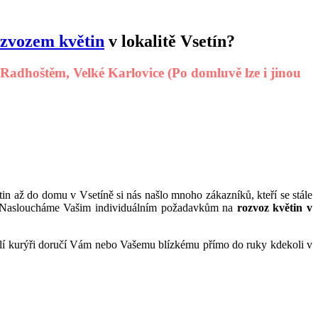
zvozem květin
v lokalitě Vsetín
?
Radhoštěm, Velké Karlovice (Po domluvě lze i jinou
in až do domu v Vsetíně si nás našlo mnoho zákazníků, kteří se stále
vi. Nasloucháme Vašim individuálním požadavkům na
rozvoz květin v
rychlí kurýři doručí Vám nebo Vašemu blízkému přímo do ruky kdekoli v