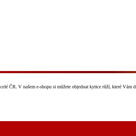
o celé ČR. V našem e-shopu si můžete objednat kytice růží, které Vám 